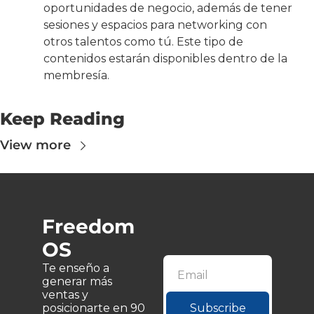
oportunidades de negocio, además de tener 
sesiones y espacios para networking con 
otros talentos como tú. Este tipo de 
contenidos estarán disponibles dentro de la 
membresía.
Keep Reading
View more
Freedom
OS
Te enseño a 
generar más 
ventas y 
posicionarte en 90 
Subscribe