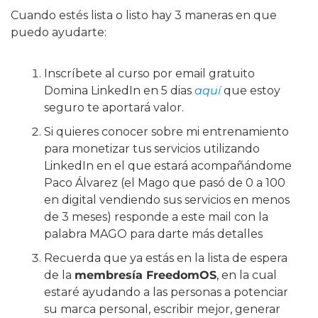
Cuando estés lista o listo hay 3 maneras en que 
puedo ayudarte:
Inscríbete al curso por email gratuito 
Domina LinkedIn en 5 dias 
aquí
 que estoy 
seguro te aportará valor.
Si quieres conocer sobre mi entrenamiento 
para monetizar tus servicios utilizando 
LinkedIn en el que estará acompañándome 
Paco Álvarez (el Mago que pasó de 0 a 100 
en digital vendiendo sus servicios en menos 
de 3 meses) responde a este mail con la 
palabra MAGO para darte más detalles
Recuerda que ya estás en la lista de espera 
de la 
membresía FreedomOS
, en la cual 
estaré ayudando a las personas a potenciar 
su marca personal, escribir mejor, generar 